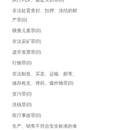
非法处置查封、扣押、冻结的财
产罪(0)
猥亵儿童罪(0)
非法采矿罪(0)
虚开发票罪(0)
行贿罪(0)
非法制造、买卖、运输、邮寄、
储存枪支、弹药、爆炸物罪(0)
贪污罪(0)
洗钱罪(0)
医疗事故罪(0)
生产、销售不符合安全标准的食