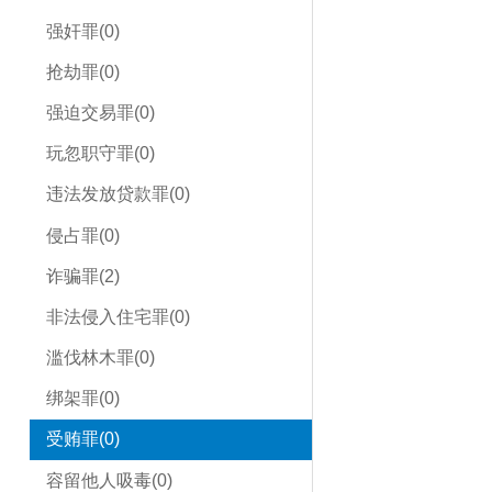
强奸罪(0)
抢劫罪(0)
强迫交易罪(0)
玩忽职守罪(0)
违法发放贷款罪(0)
侵占罪(0)
诈骗罪(2)
非法侵入住宅罪(0)
滥伐林木罪(0)
绑架罪(0)
受贿罪(0)
容留他人吸毒(0)