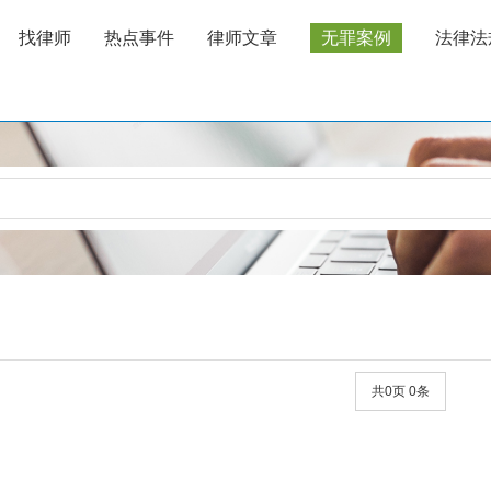
找律师
热点事件
律师文章
无罪案例
法律法
共0页 0条