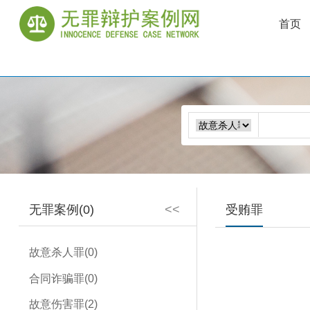
首页
无罪案例(0)
<<
受贿罪
故意杀人罪(0)
合同诈骗罪(0)
故意伤害罪(2)