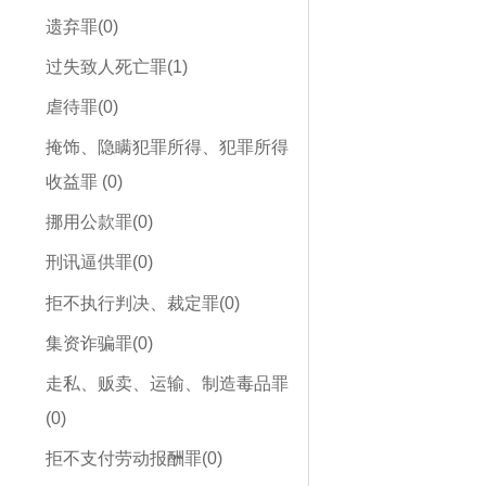
遗弃罪(0)
过失致人死亡罪(1)
虐待罪(0)
掩饰、隐瞒犯罪所得、犯罪所得
收益罪 (0)
挪用公款罪(0)
刑讯逼供罪(0)
拒不执行判决、裁定罪(0)
集资诈骗罪(0)
走私、贩卖、运输、制造毒品罪
(0)
拒不支付劳动报酬罪(0)