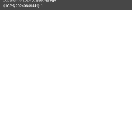
Copyright © 2024 无罪辩护案例网
京ICP备2024084944号-1