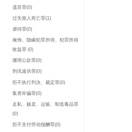
遗弃罪(0)
过失致人死亡罪(1)
虐待罪(0)
掩饰、隐瞒犯罪所得、犯罪所得
收益罪 (0)
挪用公款罪(0)
刑讯逼供罪(0)
拒不执行判决、裁定罪(0)
集资诈骗罪(0)
走私、贩卖、运输、制造毒品罪
(0)
拒不支付劳动报酬罪(0)