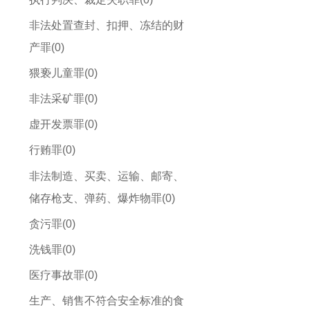
非法处置查封、扣押、冻结的财
产罪(0)
猥亵儿童罪(0)
非法采矿罪(0)
虚开发票罪(0)
行贿罪(0)
非法制造、买卖、运输、邮寄、
储存枪支、弹药、爆炸物罪(0)
贪污罪(0)
洗钱罪(0)
医疗事故罪(0)
生产、销售不符合安全标准的食