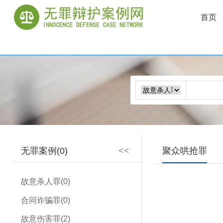
首页
无罪案例(0)
<<
聚众哄抢罪
故意杀人罪(0)
合同诈骗罪(0)
故意伤害罪(2)