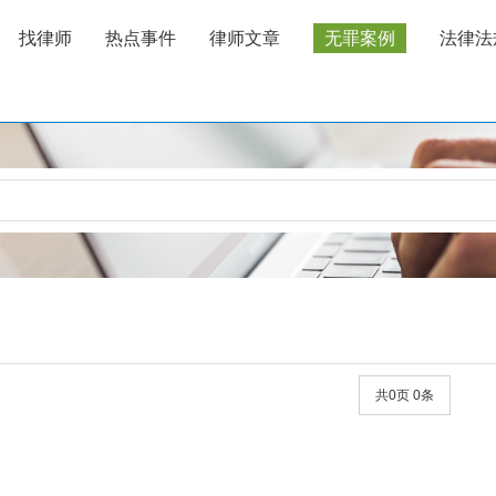
找律师
热点事件
律师文章
无罪案例
法律法
共0页 0条