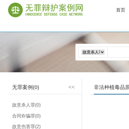
首页
无罪案例(0)
<<
非法种植毒品
故意杀人罪(0)
合同诈骗罪(0)
故意伤害罪(2)