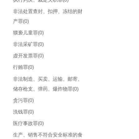
非法处置查封、扣押、冻结的财
产罪(0)
猥亵儿童罪(0)
非法采矿罪(0)
虚开发票罪(0)
行贿罪(0)
非法制造、买卖、运输、邮寄、
储存枪支、弹药、爆炸物罪(0)
贪污罪(0)
洗钱罪(0)
医疗事故罪(0)
生产、销售不符合安全标准的食