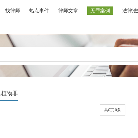
找律师
热点事件
律师文章
无罪案例
法律法
原植物罪
共0页 0条