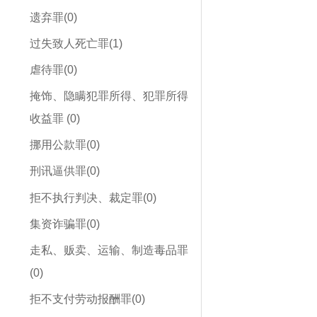
遗弃罪(0)
过失致人死亡罪(1)
虐待罪(0)
掩饰、隐瞒犯罪所得、犯罪所得
收益罪 (0)
挪用公款罪(0)
刑讯逼供罪(0)
拒不执行判决、裁定罪(0)
集资诈骗罪(0)
走私、贩卖、运输、制造毒品罪
(0)
拒不支付劳动报酬罪(0)