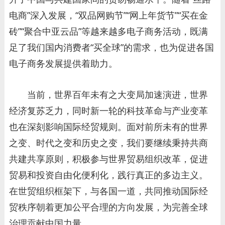
电商”深入发展，“双品网购节”“网上年货节”“买在金
砖”“聚合中亚云品”等越来越多电子商务活动，既满
足了我们国内消费者“买全球”的需求，也为促进各国
电子商务发展提供着助力。
当前，世界百年未有之大变局加速演进，世界
经济复苏乏力，同时新一轮的科技革命与产业变革
也在深刻影响国际经贸规则。面对前所未有的世界
之变、时代之变和历史之变，我们要继续秉持共商
共建共享原则，积极参与世界贸易组织改革，促进
贸易和投资自由化便利化，践行真正的多边主义。
在世贸组织框架下，与各国一道，共同推动国际经
贸秩序朝着更加公平合理的方向发展，为完善全球
治理贡献中国力量。