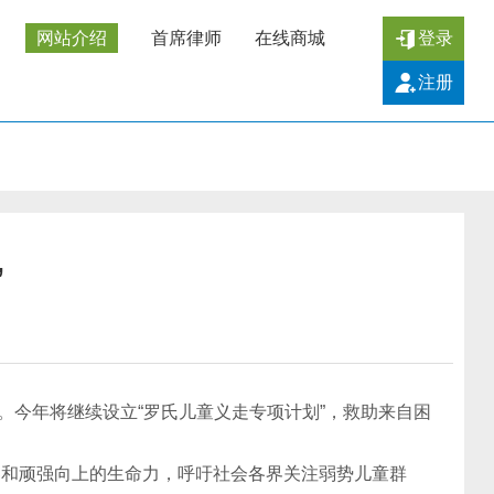
网站介绍
首席律师
在线商城
登录
注册
”
目。今年将继续设立“罗氏儿童义走专项计划”，救助来自困
和顽强向上的生命力，呼吁社会各界关注弱势儿童群