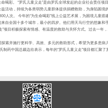
喝彩。 “罗氏儿童义走”是由罗氏全球发起的企业社会责任项目
公益活动，持续为各类弱势儿童群体提供捐赠救助，为身陷困境
300人次。 今年的“为生命喝彩”线上公益艺术展，为困境儿童
们来自全国十多个城市，最小的四岁。他们用天马行空的想象和手
”项目积极探索有情感、有温度的救助与关怀方式。过去一年，相
探索并施行更科学、高效、多元的救助形式，希望为更多患病
罗氏制药中国总裁边欣表示，每年的“罗氏儿童义走”项目都汇聚