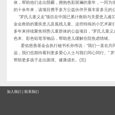
体，帮助他们走出阴霾，拥抱色彩斑斓的童年，一同为生命
的十余年来，该项目携手多方公益伙伴开展丰富多元的
“罗氏儿童义走”项目在中国已累计救助与关爱患儿逾3
金会救助的重疾患儿及孤残儿童。这些特殊的小艺术家
多年来持续聚焦弱势儿童群体的公益项目，“罗氏儿童义走
色本、彩色铅笔等物品，帮助患儿缓解住院焦虑情绪。
爱佑慈善基金会执行秘书长孙伟说：“我们一直在共同
远，我们也期待看到更多爱心人士与我们同心同行。” 
帮助更多孩子走出困境、健康成长。(完)
加入我们
|
联系我们