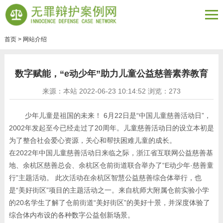
首页
>
网站介绍
数字赋能，“e动少年”助力儿童公益慈善素养教育
来源：本站 2022-06-23 10:14:52 浏览：
273
少年儿童是祖国的未来！ 6月22日是“中国儿童慈善活动日”，
2002年发起至今已经走过了20周年。儿童慈善活动日的设立本初是
为了整合社会爱心资源，关心和帮扶困难儿童的成长。
在2022年中国儿童慈善活动日来临之际，浙江省互联网公益慈善基
地、余杭区慈善总会、余杭区仓前街道联合举办了“E动少年·慈善童
行”主题活动。 此次活动在余杭区智慧公益慈善综合体举行，也
是“美好街区”项目的主题活动之一。来自杭师大附属仓前实验小学
的20名学生了解了仓前街道“美好街区”的美好十景，并深度体验了
综合体内布设的各种数字公益创新场景。