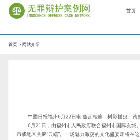
首页
首页
>
网站介绍
中国日报福州6月22日电 黛瓦相连，树影摇曳。跨
6月21日，由福州市人民政府联合福州市国际友城、意
市或地区共聚“云端”。一场魅力激荡的文化盛宴即将在