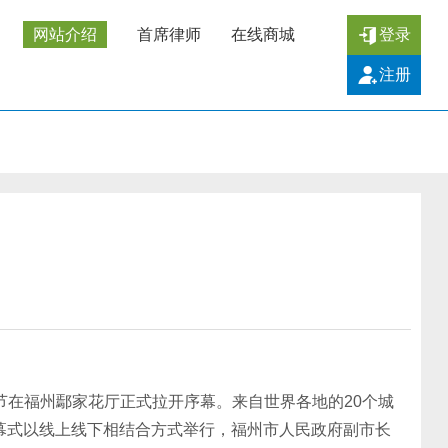
网站介绍
首席律师
在线商城
登录
注册
节在福州鄢家花厅正式拉开序幕。来自世界各地的20个城
开幕式以线上线下相结合方式举行，福州市人民政府副市长