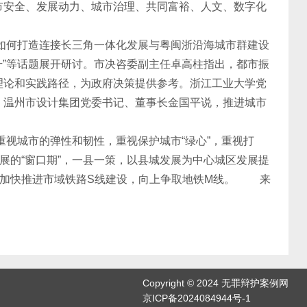
市安全、发展动力、城市治理、共同富裕、人文、数字化
何打造连接长三角一体化发展与粤闽浙沿海城市群建设
升”等话题展开研讨。市决咨委副主任卓高柱指出，都市振
理论和实践路径，为政府决策提供参考。浙江工业大学党
。温州市设计集团党委书记、董事长金国平说，推进城市
城市的弹性和韧性，重视保护城市“绿心”，重视打
展的“窗口期”，一县一策，以县城发展为中心城区发展提
，加快推进市域铁路S线建设，向上争取地铁M线。 来
Copyright © 2024 无罪辩护案例网
京ICP备2024084944号-1