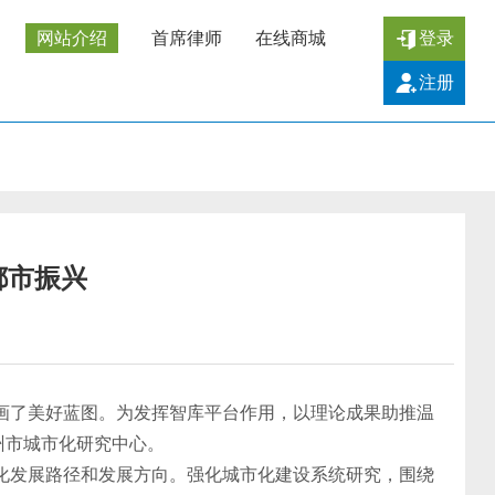
网站介绍
首席律师
在线商城
登录
注册
都市振兴
画了美好蓝图。为发挥智库平台作用，以理论成果助推温
州市城市化研究中心。
发展路径和发展方向。强化城市化建设系统研究，围绕