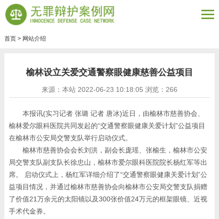
首页
>
网站介绍
榆林设立关爱交通警察眼健康慈善公益项目
来源：本站 2022-06-23 10:18:05 浏览：
266
本报讯(实习记者 张璐 记者 唐冰)近日，由榆林市慈善协会、
榆林爱尔眼科医院共同发起的“交通警察眼健康关爱计划”公益项目
在榆林市公安局交警支队举行启动仪式。
榆林市慈善协会会长刘洪，副会长庞瑶、张榆生，榆林市公安
局交警支队副支队长徐忠山，榆林市爱尔眼科医院院长杨红军等出
席。 启动仪式上，杨红军详细介绍了“交通警察眼健康关爱计划”公
益项目情况，并通过榆林市慈善协会向榆林市公安局交警支队捐赠
了价值21万余元的太阳镜以及300张价值24万元的框架眼镜、近视
手术代金券。