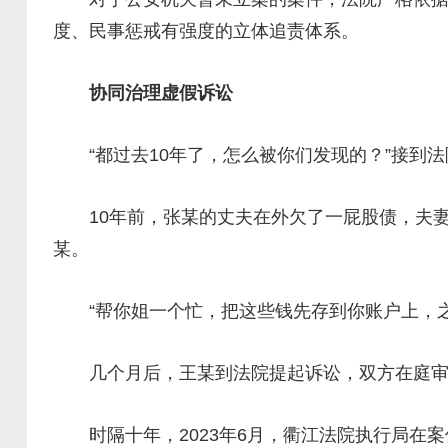
度、民事惩戒有强度的立体追责体系。
协同治理虚假诉讼
“都过去10年了，怎么被你们发现的？”接到法
10年前，张某的丈夫在外欠了一屁股债，夫妻
某。
“帮你姐一个忙，把这些钱先存到你账户上，之
几个月后，王某到法院提起诉讼，双方在庭审中默
时隔十年，2023年6月，衢江法院执行局在案