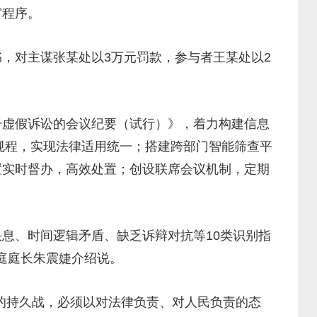
审程序。
对主谋张某处以3万元罚款，参与者王某处以2
虚假诉讼的会议纪要（试行）》，着力构建信息
规程，实现法律适用统一；搭建跨部门智能筛查平
置实时督办，高效处置；创设联席会议机制，定期
息、时间逻辑矛盾、缺乏诉辩对抗等10类识别指
庭庭长朱震婕介绍说。
的持久战，必须以对法律负责、对人民负责的态