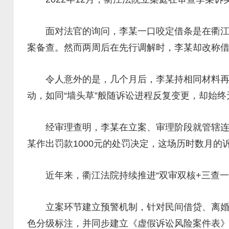
面对法官的询问，李某一口咬定借条是在衢江某
案备查。然而两周后在先行调解时，李某却改称
令人意外的是，几个月后，李某持相同材料再次
动，如同“墙头草”般随诉讼进程反复变更，却始
经审理查明，李某在立案、审理阶段就管辖连接
某作出罚款1000元的处罚决定，这场历时数月的
近年来，衢江法院持续推进“双审双核+三查一
立案环节建立预警机制，针对民间借贷、离婚析
色分级标注，并同步建立《虚假诉讼风险案件表