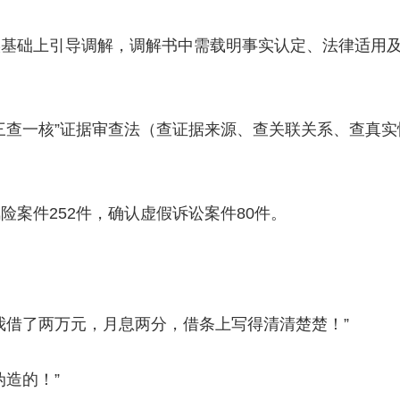
础上引导调解，调解书中需载明事实认定、法律适用及
查一核”证据审查法（查证据来源、查关联关系、查真实
件252件，确认虚假诉讼案件80件。
借了两万元，月息两分，借条上写得清清楚楚！”
造的！”