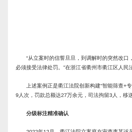
“从立案时的信誓旦旦，到调解时的突然改口，
必须接受法律处罚。”在浙江省衢州市衢江区人民
上述案例正是衢江法院创新构建“智能筛查+专业
9人次，罚款总额达27万余元，司法拘留3人，移
分级标注精准确认
2022年12月，衢江法院立案庭在审查李某诉