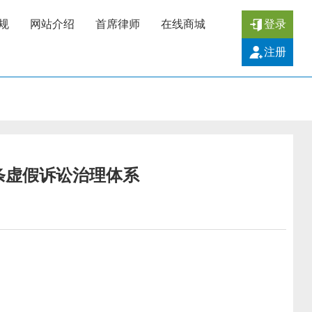
规
网站介绍
首席律师
在线商城
登录
注册
条虚假诉讼治理体系