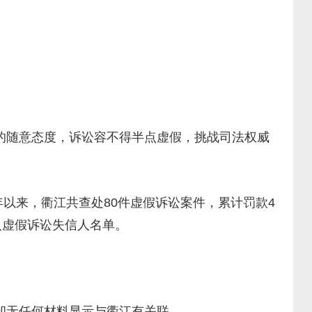
的随意态度，诉讼容不得半点虚假，挑战司法权威
以来，衢江共查处80件虚假诉讼案件，累计罚款4
入虚假诉讼失信人名单。
却无任何材料显示与衢江有关联。