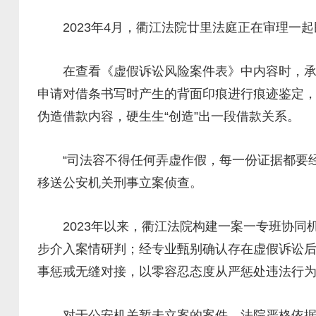
2023年4月，衢江法院廿里法庭正在审理一起
在查看《虚假诉讼风险案件表》中内容时，承办
申请对借条书写时产生的背面印痕进行痕迹鉴定，
伪造借款内容，硬生生“创造”出一段借款关系。
“司法容不得任何弄虚作假，每一份证据都要经
移送公安机关刑事立案侦查。
2023年以来，衢江法院构建一案一专班协同
步介入案情研判；经专业甄别确认存在虚假诉讼后
事惩戒无缝对接，以零容忍态度从严惩处违法行
对于公安机关暂未立案的案件，法院严格依据民