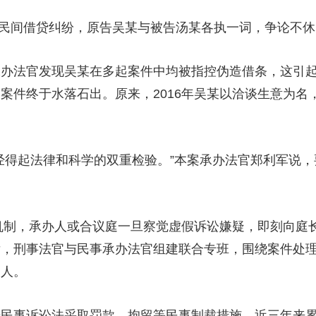
民间借贷纠纷，原告吴某与被告汤某各执一词，争论不休
法官发现吴某在多起案件中均被指控伪造借条，这引起
案件终于水落石出。原来，2016年吴某以洽谈生意为名
得起法律和科学的双重检验。”本案承办法官郑利军说，
机制，承办人或合议庭一旦察觉虚假诉讼嫌疑，即刻向庭
，刑事法官与民事承办法官组建联合专班，围绕案件处理
为人。
事诉讼法采取罚款、拘留等民事制裁措施，近三年来累计