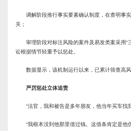
调解阶段推行事实要素确认制度，在查明事实基
关；
审理阶段对标注风险的案件及易发类案采用“三
讼根据情节轻重予以惩处。
数据显示，该机制运行以来，已累计筛查高风险案
严厉惩处立体追责
“法官，我和被告是多年朋友，他当年买车找我
“我根本没到他那里借过钱。这借条肯定是他伪