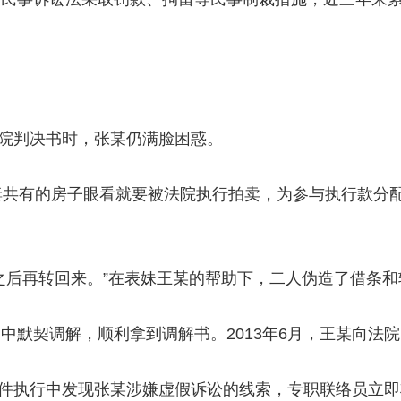
院判决书时，张某仍满脸困惑。
共有的房子眼看就要被法院执行拍卖，为参与执行款分配
后再转回来。”在表妹王某的帮助下，二人伪造了借条和
契调解，顺利拿到调解书。2013年6月，王某向法院
件执行中发现张某涉嫌虚假诉讼的线索，专职联络员立即