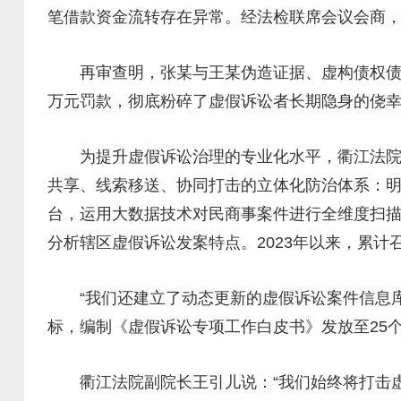
笔借款资金流转存在异常。经法检联席会议会商
再审查明，张某与王某伪造证据、虚构债权债务
万元罚款，彻底粉碎了虚假诉讼者长期隐身的侥
为提升虚假诉讼治理的专业化水平，衢江法院联
共享、线索移送、协同打击的立体化防治体系：明
台，运用大数据技术对民商事案件进行全维度扫
分析辖区虚假诉讼发案特点。2023年以来，累计
“我们还建立了动态更新的虚假诉讼案件信息库，
标，编制《虚假诉讼专项工作白皮书》发放至25
衢江法院副院长王引儿说：“我们始终将打击虚