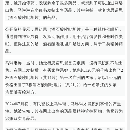
定，她开始停药，发现剩余了很多药品，就想到了可以通过网络
出售。马琳琳在小红书发帖出售药品，其中包括一款名为思诺思
（酒石酸唑吡坦片）的药品。
公开资料显示，思诺思（酒石酸唑吡坦片）是一种镇静催眠药，
通过抑制神经兴奋，发挥助眠作用，用于治疗偶发性和暂时性失
眠。值得注意的是，酒石酸唑吡坦片是处方药，属于二类精神药
品。
马琳琳称，当时，她觉得思诺思就是安眠药，没有意识到不能出
售。在网上发帖后，有买家联系她，她先以120元的价格出售了2
板酒石酸唑吡坦片（共14片）给一名广州的买家，后以180元的
价格出售了3板酒石酸唑吡坦片（共21片）给一名浙江的买家，
均是邮寄给对方。
2024年7月初，有民警找上马琳琳，马琳琳才意识到事情的严重
性。她被告知，其在网上出售的药品属精神管控药物，售卖行为
涉嫌贩卖毒品罪。