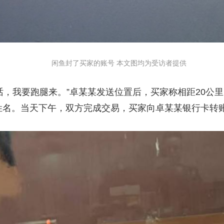
闲鱼封了买家的账号 本文图均为受访者提供
我要跑腿来。”卓某某发送位置后，买家称相距20公里
姓名。当天下午，双方完成交易，买家向卓某某银行卡转账