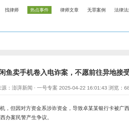
找律师
热点事件
律师文章
无罪案例
法律法
闲鱼卖手机卷入电诈案，不愿前往异地接
源：澎湃新闻 ∙ 一号专案 2025-04-22 16:01:43 浏览：
6
，但因对方资金系涉诈资金，导致卓某某银行卡被广西
广西办案民警产生争议。