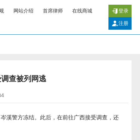
规
网站介绍
首席律师
在线商城
登录
注册
受调查被列网逃
84
岑溪警方冻结。此后，在前往广西接受调查，还