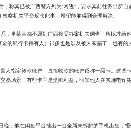
，称其已被广西警方列为“网逃”，要求其前往派出所自
平台和检察机关平台反映此事，希望能够得到合理解决。
，卓某某都不愿到广西接受办案机关调查，所以才给他列
资金的银行卡持有人）很多也是涉及被人家骗了，也有的
人指定转款账户。直接收款的账户俗称一级卡。这些卡
等交易场景；有些卡主是贪图利益，明知他人在实施电诈
，他在闲鱼平台挂出一台全新未拆封的手机出售，报价16