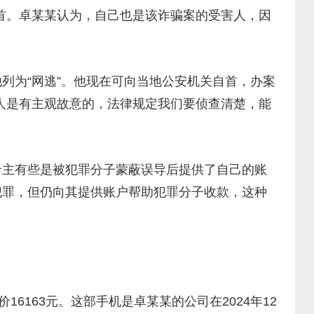
首。卓某某认为，自己也是该诈骗案的受害人，因
为“网逃”。他现在可向当地公安机关自首，办案
人是有主观故意的，法律规定我们要侦查清楚，能
主有些是被犯罪分子蒙蔽误导后提供了自己的账
犯罪，但仍向其提供账户帮助犯罪分子收款，这种
163元。这部手机是卓某某的公司在2024年12