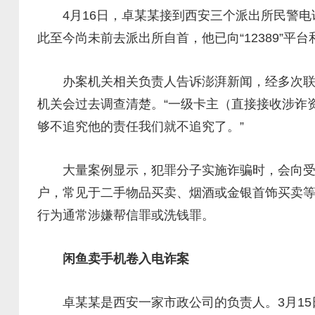
4月16日，卓某某接到西安三个派出所民警电话
此至今尚未前去派出所自首，他已向“12389”
办案机关相关负责人告诉澎湃新闻，经多次联系
机关会过去调查清楚。“一级卡主（直接接收涉诈
够不追究他的责任我们就不追究了。”
大量案例显示，犯罪分子实施诈骗时，会向受害
户，常见于二手物品买卖、烟酒或金银首饰买卖
行为通常涉嫌帮信罪或洗钱罪。
闲鱼卖手机卷入电诈案
卓某某是西安一家市政公司的负责人。3月15日晚