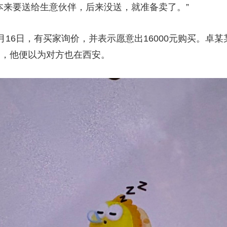
本来要送给生意伙伴，后来没送，就准备卖了。”
日，有买家询价，并表示愿意出16000元购买。卓某某
易，他便以为对方也在西安。