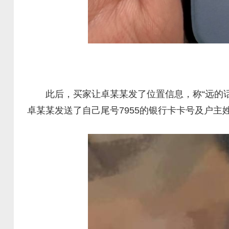
此后，买家让卓某某发了位置信息，称“远的话，
卓某某发送了自己尾号7955的银行卡卡号及户主