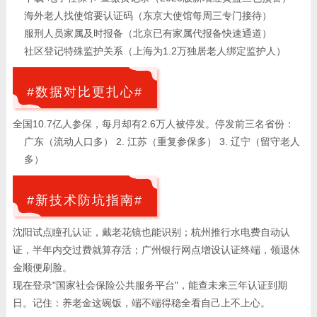
海外老人找使馆要认证码（东京大使馆每周三专门接待）
服刑人员家属及时报备（北京已有家属代报备快速通道）
社区登记特殊监护关系（上海为1.2万独居老人绑定监护人）
#数据对比更扎心#
全国10.7亿人参保，每月却有2.6万人被停发。停发前三名省份：
广东（流动人口多） 2. 江苏（重复参保多） 3. 辽宁（留守老人
多）
#新技术防坑指南#
沈阳试点瞳孔认证，戴老花镜也能识别；杭州推行水电费自动认
证，半年内交过费就算存活；广州银行网点增设认证终端，领退休
金顺便刷脸。
现在登录"国家社会保险公共服务平台"，能查未来三年认证到期
日。记住：养老金这碗饭，端不端得稳全看自己上不上心。