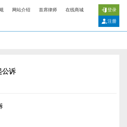
规
网站介绍
首席律师
在线商城
登录
注册
起公诉
诉