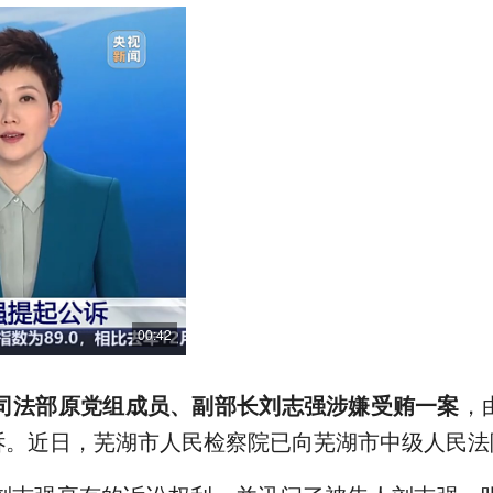
00:42
司法部原党组成员、副部长刘志强涉嫌受贿一案
，
诉。近日，芜湖市人民检察院已向芜湖市中级人民法