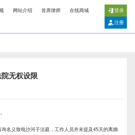
规
网站介绍
首席律师
在线商城
登录
注册
法院无权设限
注。
询名义致电沙河子法庭，工作人员并未提及45天的离婚