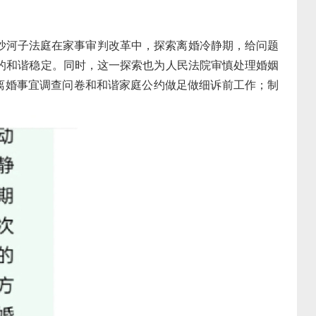
，沙河子法庭在家事审判改革中，探索离婚冷静期，给问题
的和谐稳定。同时，这一探索也为人民法院审慎处理婚姻
离婚事宜调查问卷和和谐家庭公约做足做细诉前工作；制