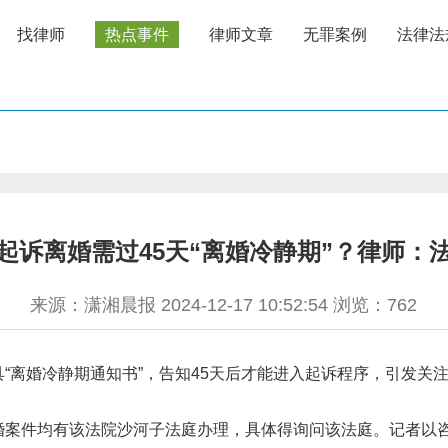
找律师
热点事件
律师文章
无罪案例
法律法
起诉离婚需过45天“离婚冷静期”？律师：
来源：潇湘晨报 2024-12-17 10:52:54 浏览：
762
“离婚冷静期通知书”，告知45天后才能进入起诉程序，引发关
婚案件均有该法院沙河子法庭办理，具体得询问该法庭。记者以咨