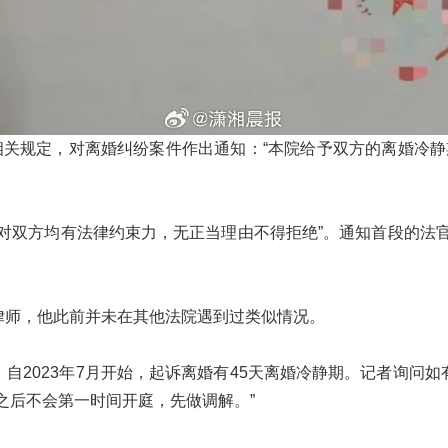
规定，对离婚纠纷案件作出通知：“本院给予双方的离婚冷静期限为4
对双方均有法律约束力，无正当理由不得拒绝”。通知首段的法
律师，他此前并未在其他法院遇到过类似情况。
自2023年7月开始，起诉离婚有45天离婚冷静期。记者询问
之后不会第一时间开庭，先做调解。”