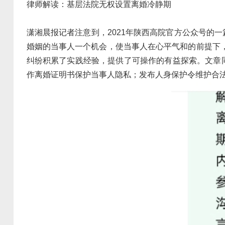
律师解读：基层法院无权设置离婚冷静期
潇湘晨报记者注意到，2021年陕西高院官方公众号的
婚姻的当事人一个机会，使当事人在心平气和的前提下
纠纷积累了实践经验，提供了可操作的有益探索。文章
作离婚证明书保护当事人隐私；发布人身保护令维护合