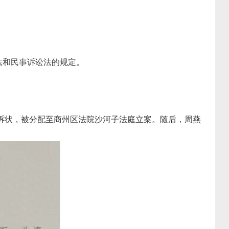
法和民事诉讼法的规定。
起诉状，被分配至商州区法院沙河子法庭立案。随后，周燕