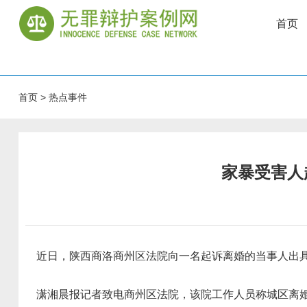
首页
首页
>
热点事件
家暴受害人
近日，陕西商洛商州区法院向一名起诉离婚的当事人出具
潇湘晨报记者致电商州区法院，该院工作人员称城区离