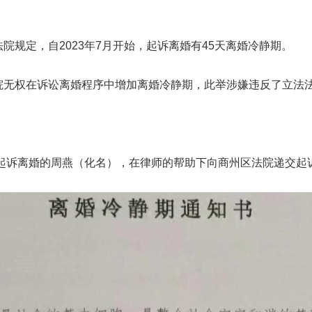
规定，自2023年7月开始，起诉离婚有45天离婚冷静期。
院无权在诉讼离婚程序中增加离婚冷静期，此举涉嫌违反了立法
定起诉离婚的周燕（化名），在律师的帮助下向商州区法院递交