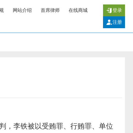
规
网站介绍
首席律师
在线商城
登录
注册
！
判，李铁被以受贿罪、行贿罪、单位