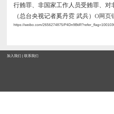
行贿罪、非国家工作人员受贿罪、对
（总台央视记者奚丹霓 武兵）
网页
O
https://weibo.com/2656274875/P4Dn9BtiR?refer_flag=10010
加入我们
|
联系我们