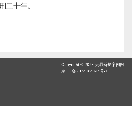
刑二十年。
Copyright © 2024 无罪辩护案例网
京ICP备2024084944号-1