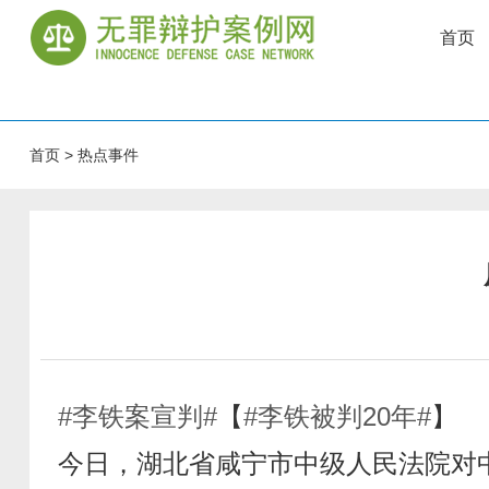
首页
首页
>
热点事件
#李铁案宣判#
【
#李铁被判20年#
】
今日，湖北省咸宁市中级人民法院对