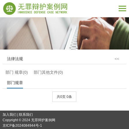
法律法规
<<
部门 规章(0)
部门其他文件(0)
部门规章
共0页 0条
加入我们
|
联系我们
Copyright © 2024 无罪辩护案例网
京ICP备2024084944号-1